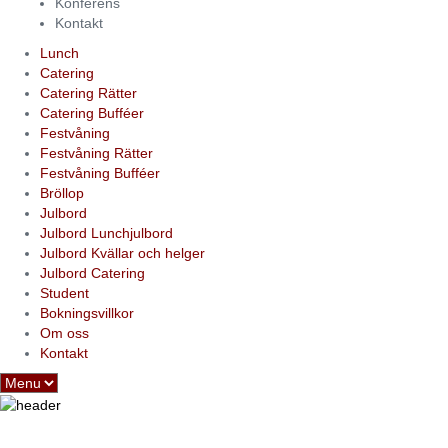
Konferens
Kontakt
Lunch
Catering
Catering Rätter
Catering Bufféer
Festvåning
Festvåning Rätter
Festvåning Bufféer
Bröllop
Julbord
Julbord Lunchjulbord
Julbord Kvällar och helger
Julbord Catering
Student
Bokningsvillkor
Om oss
Kontakt