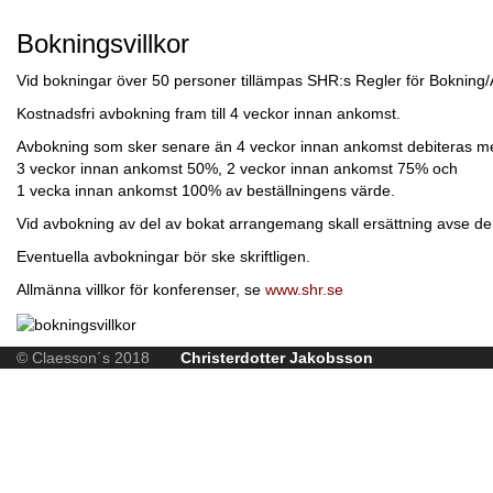
Bokningsvillkor
Vid bokningar över 50 personer tillämpas SHR:s Regler för Bokning
Kostnadsfri avbokning fram till 4 veckor innan ankomst.
Avbokning som sker senare än 4 veckor innan ankomst debiteras 
3 veckor innan ankomst 50%, 2 veckor innan ankomst 75% och
1 vecka innan ankomst 100% av beställningens värde.
Vid avbokning av del av bokat arrangemang skall ersättning avse de
Eventuella avbokningar bör ske skriftligen.
Allmänna villkor för konferenser, se
www.shr.se
© Claesson´s 2018
Christerdotter Jakobsson