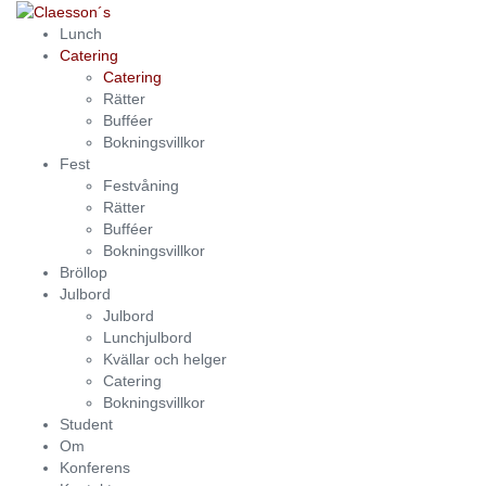
Lunch
Catering
Catering
Rätter
Bufféer
Bokningsvillkor
Fest
Festvåning
Rätter
Bufféer
Bokningsvillkor
Bröllop
Julbord
Julbord
Lunchjulbord
Kvällar och helger
Catering
Bokningsvillkor
Student
Om
Konferens