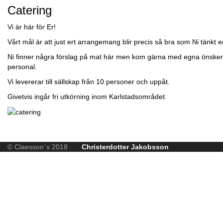
Catering
Vi är här för Er!
Vårt mål är att just ert arrangemang blir precis så bra som Ni tänkt er
Ni finner några förslag på mat här men kom gärna med egna önskemål 
personal.
Vi levererar till sällskap från 10 personer och uppåt.
Givetvis ingår fri utkörning inom Karlstadsområdet.
© Claesson´s 2018
Christerdotter Jakobsson