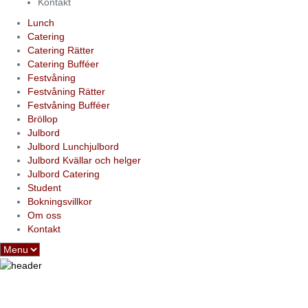
Kontakt
Lunch
Catering
Catering Rätter
Catering Bufféer
Festvåning
Festvåning Rätter
Festvåning Bufféer
Bröllop
Julbord
Julbord Lunchjulbord
Julbord Kvällar och helger
Julbord Catering
Student
Bokningsvillkor
Om oss
Kontakt